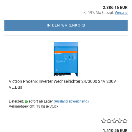
2.386,16 EUR
inkl. 19% MwSt. zzgl.
Versand
IN DEN WARENKORB
Victron Phoenix Inverter Wechselrichter 24/3000 24V 230V
VE.Bus
Lieferzeit:
sofort ab Lager
(Ausland abweichend)
Versandgewicht:
18
kg je Stück
1.410,56 EUR