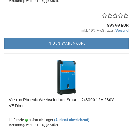
Versandgewicht:
13
kg je Stück
895,99 EUR
inkl. 19% MwSt. zzgl.
Versand
IN DEN WARENKORB
Victron Phoenix Wechselrichter Smart 12/3000 12V 230V
VE.Direct
Lieferzeit:
sofort ab Lager
(Ausland abweichend)
Versandgewicht:
19
kg je Stück