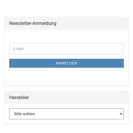
Newsletter-Anmeldung
WEITER
E-
ZUR
Mail
NEWSLETTER-
ANMELDUNG
ANMELDEN
Hersteller