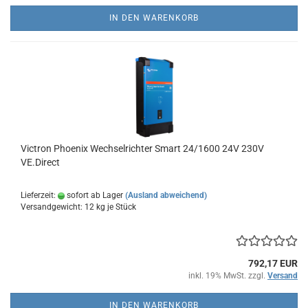
IN DEN WARENKORB
Victron Phoenix Wechselrichter Smart 24/1600 24V 230V
VE.Direct
Lieferzeit:
sofort ab Lager
(Ausland abweichend)
Versandgewicht:
12
kg je Stück
792,17 EUR
inkl. 19% MwSt. zzgl.
Versand
IN DEN WARENKORB