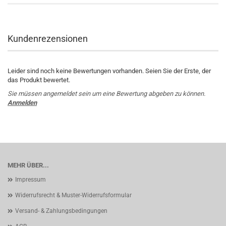
Kundenrezensionen
Leider sind noch keine Bewertungen vorhanden. Seien Sie der Erste, der
das Produkt bewertet.
Sie müssen angemeldet sein um eine Bewertung abgeben zu können.
Anmelden
MEHR ÜBER...
Impressum
Widerrufsrecht & Muster-Widerrufsformular
Versand- & Zahlungsbedingungen