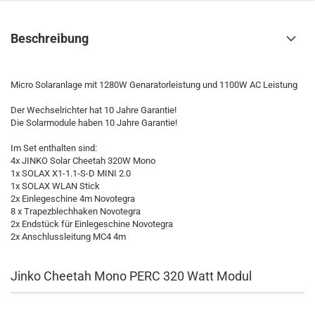
Beschreibung
Micro Solaranlage mit 1280W Genaratorleistung und 1100W AC Leistung
Der Wechselrichter hat 10 Jahre Garantie!
Die Solarmodule haben 10 Jahre Garantie!
Im Set enthalten sind:
4x JINKO Solar Cheetah 320W Mono
1x SOLAX X1-1.1-S-D MINI 2.0
1x SOLAX WLAN Stick
2x Einlegeschine 4m Novotegra
8 x Trapezblechhaken Novotegra
2x Endstück für Einlegeschine Novotegra
2x Anschlussleitung MC4 4m
Jinko Cheetah Mono PERC 320 Watt Modul