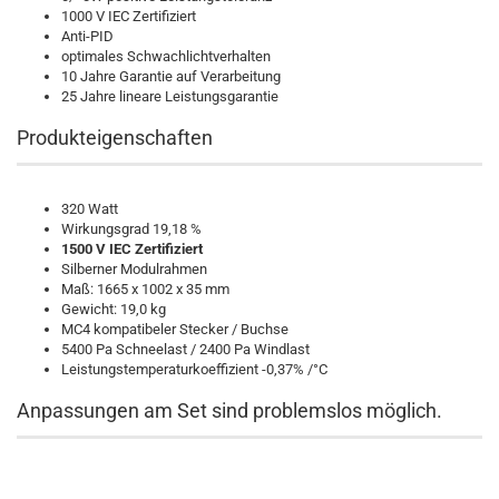
1000 V IEC Zertifiziert
Anti-PID
optimales Schwachlichtverhalten
10 Jahre Garantie auf Verarbeitung
25 Jahre lineare Leistungsgarantie
Produkteigenschaften
320 Watt
Wirkungsgrad 19,18 %
1500 V IEC Zertifiziert
Silberner Modulrahmen
Maß: 1665 x 1002 x 35 mm
Gewicht: 19,0 kg
MC4 kompatibeler Stecker / Buchse
5400 Pa Schneelast / 2400 Pa Windlast
Leistungstemperaturkoeffizient -0,37% /°C
Anpassungen am Set sind problemslos möglich.