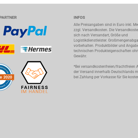
PARTNER
INFOS
Alle Preisangaben sind in Euro inkl. M
zzgl. Versandkosten. Die Versandkoste
sich nach Versandart, Größe und
Logistikdienstleister. Großmengenabg
vorbehalten. Produktbilder und Angab
technischen Produkteigenschaften oh
Gewähr.
*Bei versandkostenfreien/frachtfreien Ar
der Versand innerhalb Deutschlands 
bei Zahlung per Vorkasse für Sie kosten