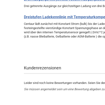
Drei getrennte Ausgänge zur gleichzeitigen Ladung von drei B
Dreistufen Ladekennlinie mit Temperaturkompe
Centaur lädt zunächst mit Konstant Strom (bulk) bis der Lad
festeingestellte vierstündige Konstant Spannungsphase an 
wird über den internen Temperatursensor geregelt (-2mV/°C je 
(z.B. nasse Bleibatterie, Gelbatterie oder AGM-Batterie ) di
Kundenrezensionen
Leider sind noch keine Bewertungen vorhanden. Seien Sie der 
Sie müssen angemeldet sein um eine Bewertung abgeben zu