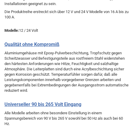
Installationen geeignet zu sein.
Die Produktreihe erstreckt sich über 12 V und 24 V Modelle von 16 A bis zu
100 A.
Modelle:
12 / 24 Volt
Qualität ohne Kompromiß
Aluminiumgehäuse mit Epoxy-Pulverbeschichtung, Tropfschutz gegen
Schwitzwasser und Befestigungsteile aus rostfreiem Stahl widerstehen
den härtesten Anforderungen wie Hitze, Feuchtigkeit und salzhaltige
Atmosphäre. Die Leiterplatten sind durch eine Acrylbeschichtung sicher
gegen Korrosion geschützt. Temperaturfühler sorgen dafür, daß alle
Leistungskomponenten innerhalb vorgegebener Grenzen arbeiten und
gegebenenfalls bei Extrembedingungen der Ausgangsstrom automatische
reduziert wird.
Universeller 90 bis 265 Volt Eingang
Alle Modelle arbeiten ohne besondere Einstellung in einem
Spannungsbereich von 90 V bis 265 V sowohl bei 50 Hz als auch bei 60
Hz.