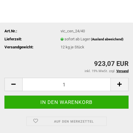
Art.Nr.:
vic_cen_24/40
Lieferzeit:
sofort ab Lager
(Ausland abweichend)
Versandgewicht:
12
kg je Stück
923,07 EUR
inkl. 19% MwSt. zzgl.
Versand
AUF DEN MERKZETTEL