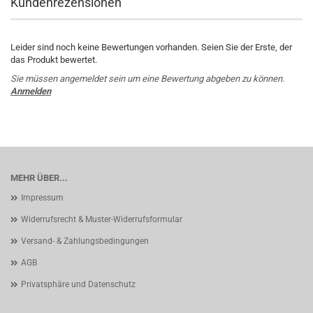
Kundenrezensionen
Leider sind noch keine Bewertungen vorhanden. Seien Sie der Erste, der
das Produkt bewertet.
Sie müssen angemeldet sein um eine Bewertung abgeben zu können.
Anmelden
MEHR ÜBER...
Impressum
Widerrufsrecht & Muster-Widerrufsformular
Versand- & Zahlungsbedingungen
AGB
Privatsphäre und Datenschutz