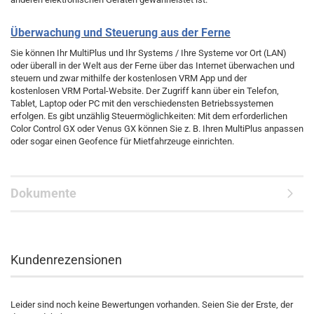
Überwachung und Steuerung aus der Ferne
Sie können Ihr MultiPlus und Ihr Systems / Ihre Systeme vor Ort (LAN)
oder überall in der Welt aus der Ferne über das Internet überwachen und
steuern und zwar mithilfe der kostenlosen VRM App und der
kostenlosen VRM Portal-Website. Der Zugriff kann über ein Telefon,
Tablet, Laptop oder PC mit den verschiedensten Betriebssystemen
erfolgen. Es gibt unzählig Steuermöglichkeiten: Mit dem erforderlichen
Color Control GX oder Venus GX können Sie z. B. Ihren MultiPlus anpassen
oder sogar einen Geofence für Mietfahrzeuge einrichten.
Dokumente
Kundenrezensionen
Leider sind noch keine Bewertungen vorhanden. Seien Sie der Erste, der