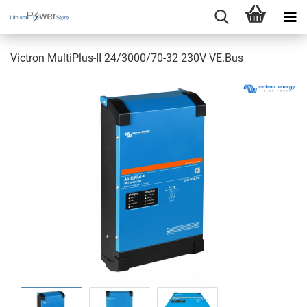
Victron MultiPlus-II 24/3000/70-32 230V VE.Bus