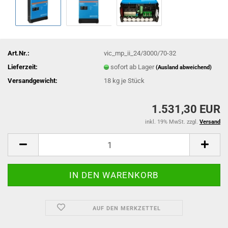
Art.Nr.:
vic_mp_ii_24/3000/70-32
Lieferzeit:
sofort ab Lager
(Ausland abweichend)
Versandgewicht:
18
kg je Stück
1.531,30 EUR
inkl. 19% MwSt. zzgl.
Versand
AUF DEN MERKZETTEL