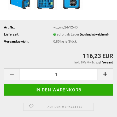
Art.Nr.:
vic_ori_24/12-40
Lieferzeit:
sofort ab Lager
(Ausland abweichend)
Versandgewicht:
0.85
kg je Stück
116,23 EUR
inkl. 19% MwSt. zzgl.
Versand
AUF DEN MERKZETTEL