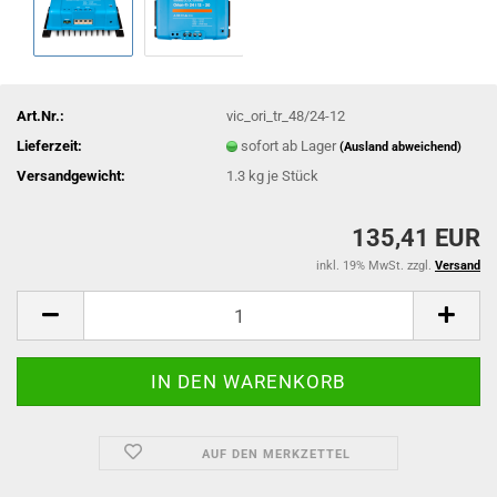
Art.Nr.:
vic_ori_tr_48/24-12
Lieferzeit:
sofort ab Lager
(Ausland abweichend)
Versandgewicht:
1.3
kg je Stück
135,41 EUR
inkl. 19% MwSt. zzgl.
Versand
AUF DEN MERKZETTEL