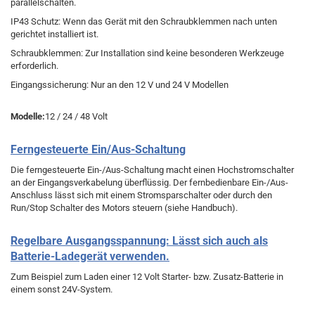
parallelschalten.
IP43 Schutz: Wenn das Gerät mit den Schraubklemmen nach unten
gerichtet installiert ist.
Schraubklemmen: Zur Installation sind keine besonderen Werkzeuge
erforderlich.
Eingangssicherung: Nur an den 12 V und 24 V Modellen
Modelle:
12 / 24 / 48 Volt
Ferngesteuerte Ein/Aus-Schaltung
Die ferngesteuerte Ein-/Aus-Schaltung macht einen Hochstromschalter
an der Eingangsverkabelung überflüssig. Der fernbedienbare Ein-/Aus-
Anschluss lässt sich mit einem Stromsparschalter oder durch den
Run/Stop Schalter des Motors steuern (siehe Handbuch).
Regelbare Ausgangsspannung: Lässt sich auch als
Batterie-Ladegerät verwenden.
Zum Beispiel zum Laden einer 12 Volt Starter- bzw. Zusatz-Batterie in
einem sonst 24V-System.