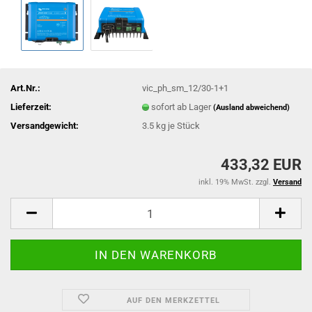
Art.Nr.:
vic_ph_sm_12/30-1+1
Lieferzeit:
sofort ab Lager
(Ausland abweichend)
Versandgewicht:
3.5
kg je Stück
433,32 EUR
inkl. 19% MwSt. zzgl.
Versand
AUF DEN MERKZETTEL