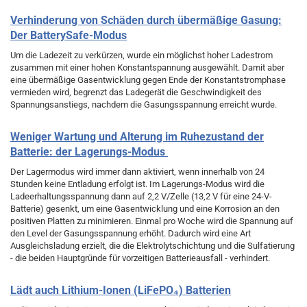
Verhinderung von Schäden durch übermäßige Gasung:
Der BatterySafe-Modus
Um die Ladezeit zu verkürzen, wurde ein möglichst hoher Ladestrom
zusammen mit einer hohen Konstantspannung ausgewählt. Damit aber
eine übermäßige Gasentwicklung gegen Ende der Konstantstromphase
vermieden wird, begrenzt das Ladegerät die Geschwindigkeit des
Spannungsanstiegs, nachdem die Gasungsspannung erreicht wurde.
Weniger Wartung und Alterung im Ruhezustand der
Batterie: der Lagerungs-Modus
Der Lagermodus wird immer dann aktiviert, wenn innerhalb von 24
Stunden keine Entladung erfolgt ist. Im Lagerungs-Modus wird die
Ladeerhaltungsspannung dann auf 2,2 V/Zelle (13,2 V für eine 24-V-
Batterie) gesenkt, um eine Gasentwicklung und eine Korrosion an den
positiven Platten zu minimieren. Einmal pro Woche wird die Spannung auf
den Level der Gasungsspannung erhöht. Dadurch wird eine Art
Ausgleichsladung erzielt, die die Elektrolytschichtung und die Sulfatierung
- die beiden Hauptgründe für vorzeitigen Batterieausfall - verhindert.
Lädt auch Lithium-Ionen (LiFePO₄) Batterien