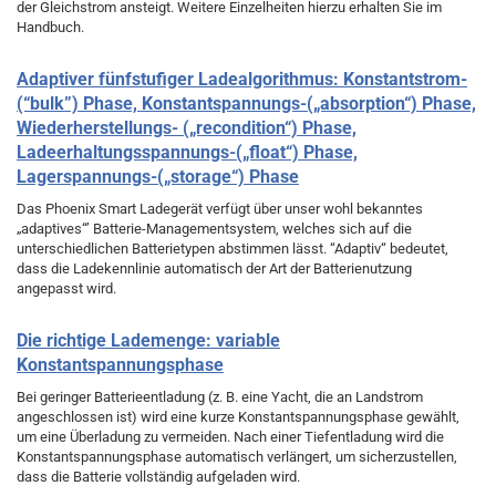
der Gleichstrom ansteigt. Weitere Einzelheiten hierzu erhalten Sie im
Handbuch.
Adaptiver fünfstufiger Ladealgorithmus: Konstantstrom-
(“bulk”) Phase, Konstantspannungs-(„absorption“) Phase,
Wiederherstellungs- („recondition“) Phase,
Ladeerhaltungsspannungs-(„float“) Phase,
Lagerspannungs-(„storage“) Phase
Das Phoenix Smart Ladegerät verfügt über unser wohl bekanntes
„adaptives“’ Batterie-Managementsystem, welches sich auf die
unterschiedlichen Batterietypen abstimmen lässt. “Adaptiv“ bedeutet,
dass die Ladekennlinie automatisch der Art der Batterienutzung
angepasst wird.
Die richtige Lademenge: variable
Konstantspannungsphase
Bei geringer Batterieentladung (z. B. eine Yacht, die an Landstrom
angeschlossen ist) wird eine kurze Konstantspannungsphase gewählt,
um eine Überladung zu vermeiden. Nach einer Tiefentladung wird die
Konstantspannungsphase automatisch verlängert, um sicherzustellen,
dass die Batterie vollständig aufgeladen wird.