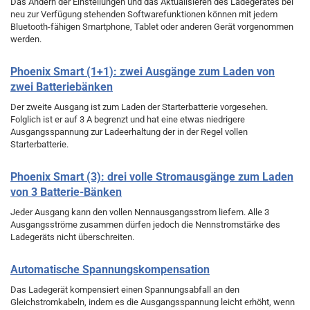
Das Ändern der Einstellungen und das Aktualisieren des Ladegerätes bei
neu zur Verfügung stehenden Softwarefunktionen können mit jedem
Bluetooth-fähigen Smartphone, Tablet oder anderen Gerät vorgenommen
werden.
Phoenix Smart (1+1): zwei Ausgänge zum Laden von
zwei Batteriebänken
Der zweite Ausgang ist zum Laden der Starterbatterie vorgesehen.
Folglich ist er auf 3 A begrenzt und hat eine etwas niedrigere
Ausgangsspannung zur Ladeerhaltung der in der Regel vollen
Starterbatterie.
Phoenix Smart (3): drei volle Stromausgänge zum Laden
von 3 Batterie-Bänken
Jeder Ausgang kann den vollen Nennausgangsstrom liefern. Alle 3
Ausgangsströme zusammen dürfen jedoch die Nennstromstärke des
Ladegeräts nicht überschreiten.
Automatische Spannungskompensation
Das Ladegerät kompensiert einen Spannungsabfall an den
Gleichstromkabeln, indem es die Ausgangsspannung leicht erhöht, wenn