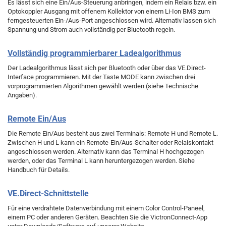
Es lässt sich eine Ein/Aus-Steuerung anbringen, indem ein Relais bzw. ein
Optokoppler Ausgang mit offenem Kollektor von einem Li-Ion BMS zum
ferngesteuerten Ein-/Aus-Port angeschlossen wird. Alternativ lassen sich
Spannung und Strom auch vollständig per Bluetooth regeln.
Vollständig programmierbarer Ladealgorithmus
Der Ladealgorithmus lässt sich per Bluetooth oder über das VE.Direct-
Interface programmieren. Mit der Taste MODE kann zwischen drei
vorprogrammierten Algorithmen gewählt werden (siehe Technische
Angaben).
Remote Ein/Aus
Die Remote Ein/Aus besteht aus zwei Terminals: Remote H und Remote L.
Zwischen H und L kann ein Remote-Ein/Aus-Schalter oder Relaiskontakt
angeschlossen werden. Alternativ kann das Terminal H hochgezogen
werden, oder das Terminal L kann heruntergezogen werden. Siehe
Handbuch für Details.
VE.Direct-Schnittstelle
Für eine verdrahtete Datenverbindung mit einem Color Control-Paneel,
einem PC oder anderen Geräten. Beachten Sie die VictronConnect-App