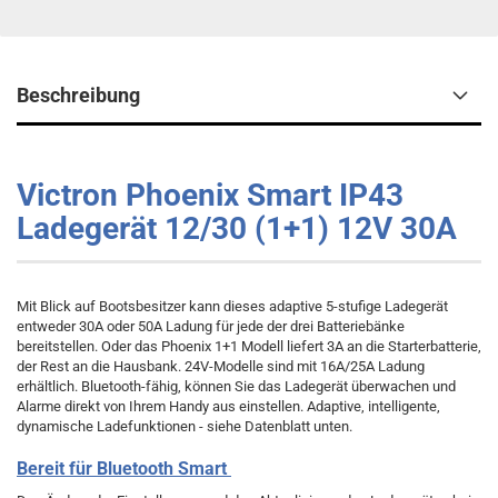
Beschreibung
Victron Phoenix Smart IP43
Ladegerät 12/30 (1+1) 12V 30A
Mit Blick auf Bootsbesitzer kann dieses adaptive 5-stufige Ladegerät
entweder 30A oder 50A Ladung für jede der drei Batteriebänke
bereitstellen. Oder das Phoenix 1+1 Modell liefert 3A an die Starterbatterie,
der Rest an die Hausbank. 24V-Modelle sind mit 16A/25A Ladung
erhältlich. Bluetooth-fähig, können Sie das Ladegerät überwachen und
Alarme direkt von Ihrem Handy aus einstellen. Adaptive, intelligente,
dynamische Ladefunktionen - siehe Datenblatt unten.
Bereit für Bluetooth Smart